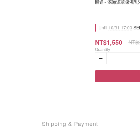
贈送~ 深海源萃保濕乳液1
Until
10/31 17:00
SE
NT$1,550
NT$2
Quantity
Shipping & Payment