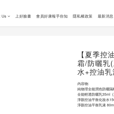
t Us
上好臉書
會員好康報乎你知
隱私權政策
最新消息
【夏季控
霜/防曬乳
水+控油乳
內容物:
純物理全能潤色防曬隔離霜3
全能輕透防曬乳35ml  
淨顏控油平衡化妝水150
淨顏控油平衡乳液 80m