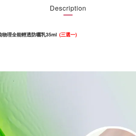
Description
/ 純物理全能輕透防曬乳35ml
(三選一)