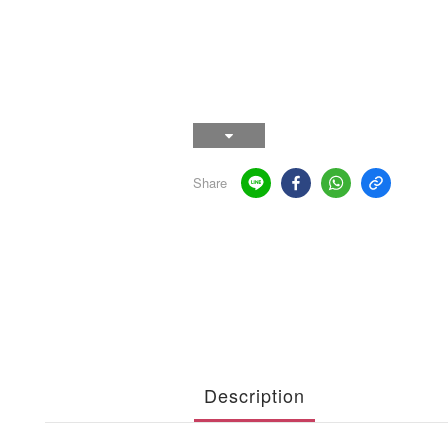
Share
Description