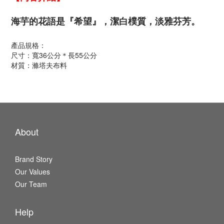
海芋的花語是『希望』，潔白樸質，淡雅芬芳。
產品規格：
尺寸：寬36公分＊長55公分
材質：滌塔夫布料
About
Brand Story
Our Values
Our Team
Help