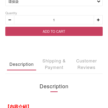
Quantity
ADD TO CART
Shipping &
Customer
Description
Payment
Reviews
Description
【內容介紹】