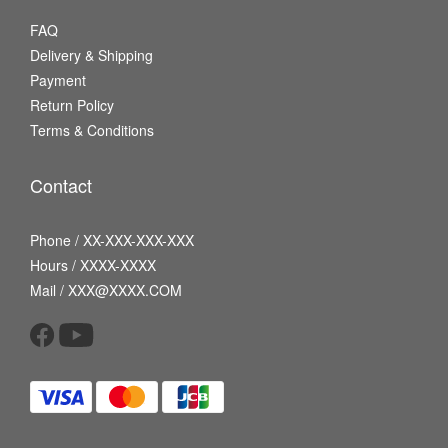
FAQ
Delivery & Shipping
Payment
Return Policy
Terms & Conditions
Contact
Phone / XX-XXX-XXX-XXX
Hours / XXXX-XXXX
Mail / XXX@XXXX.COM