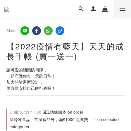
Share
【2022疫情有藍天】天天的成
長手帳 (買一送一)
讓可愛的細胞防衛隊，
一起守護你每一天的日常！
加大的雙週曆設計，
更方便安排自己的行程喔！
Until
10/31 17:00
SEL情緒繪本 on order
除冷凍食品、常溫食品外，滿$1000 免運費！！ on selected
categories