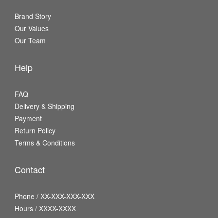
Brand Story
Our Values
Our Team
Help
FAQ
Delivery & Shipping
Payment
Return Policy
Terms & Conditions
Contact
Phone / XX-XXX-XXX-XXX
Hours / XXXX-XXXX