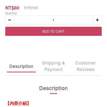
NT$80
NT$160
Quantity
ADD TO CART
Shipping &
Customer
Description
Payment
Reviews
Description
【內容介紹】