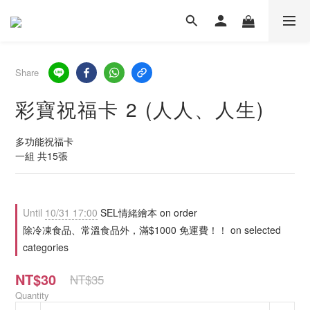
Share
彩寶祝福卡 2 (人人、人生)
多功能祝福卡
一組 共15張
Until
10/31 17:00
SEL情緒繪本 on order
除冷凍食品、常溫食品外，滿$1000 免運費！！ on selected
categories
NT$30
NT$35
Quantity