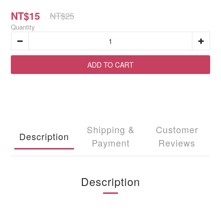
NT$15
NT$25
Quantity
ADD TO CART
Shipping &
Customer
Description
Payment
Reviews
Description