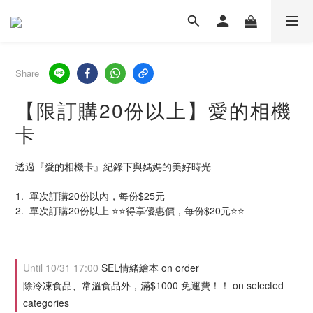
Share
【限訂購20份以上】愛的相機
卡
透過『愛的相機卡』紀錄下與媽媽的美好時光
1.  單次訂購20份以內，每份$25元
2.  單次訂購20份以上 ⭐️⭐️得享優惠價，每份$20元⭐️⭐️
Until
10/31 17:00
SEL情緒繪本 on order
除冷凍食品、常溫食品外，滿$1000 免運費！！ on selected
categories