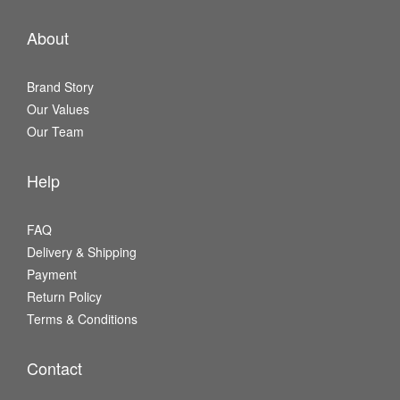
About
Brand Story
Our Values
Our Team
Help
FAQ
Delivery & Shipping
Payment
Return Policy
Terms & Conditions
Contact