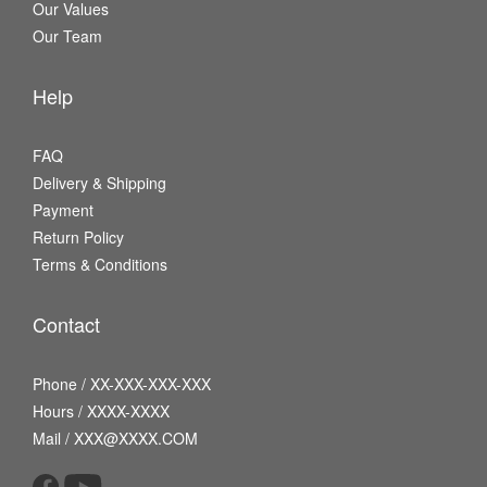
Our Values
Our Team
Help
FAQ
Delivery & Shipping
Payment
Return Policy
Terms & Conditions
Contact
Phone / XX-XXX-XXX-XXX
Hours / XXXX-XXXX
Mail / XXX@XXXX.COM