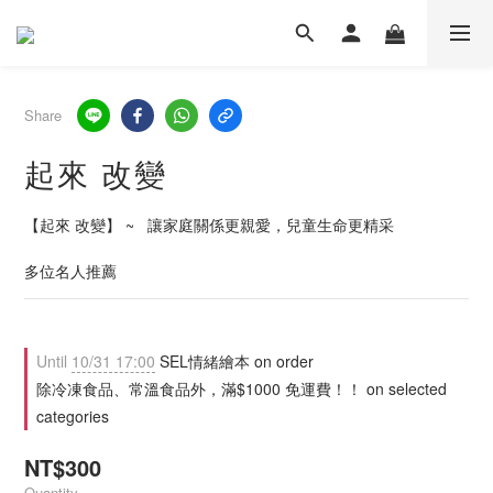
Share
起來 改變
【起來 改變】 ~   讓家庭關係更親愛，兒童生命更精采
多位名人推薦
Until
10/31 17:00
SEL情緒繪本 on order
除冷凍食品、常溫食品外，滿$1000 免運費！！ on selected
categories
NT$300
Quantity