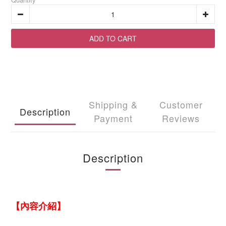
ADD TO CART
Shipping &
Customer
Description
Payment
Reviews
Description
【內容介紹】