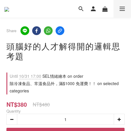
Share
頭腦好的人才解得開的邏輯思
考題
Until
10/31 17:00
SEL情緒繪本 on order
除冷凍食品、常溫食品外，滿$1000 免運費！！ on selected
categories
NT$380
NT$480
Quantity