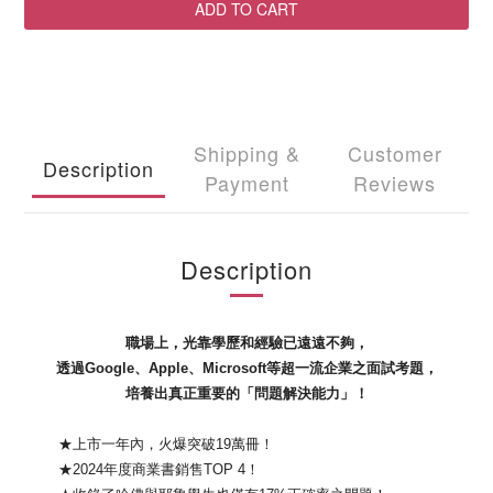
ADD TO CART
Shipping &
Customer
Description
Payment
Reviews
Description
職場上，光靠學歷和經驗已遠遠不夠，
透過Google、Apple、Microsoft等超一流企業之面試考題，
培養出真正重要的「問題解決能力」！
★上市一年內，火爆突破19萬冊！
★2024年度商業書銷售TOP 4！