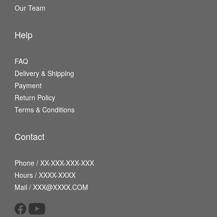
Our Team
Help
FAQ
Delivery & Shipping
Payment
Return Policy
Terms & Conditions
Contact
Phone / XX-XXX-XXX-XXX
Hours / XXXX-XXXX
Mail / XXX@XXXX.COM