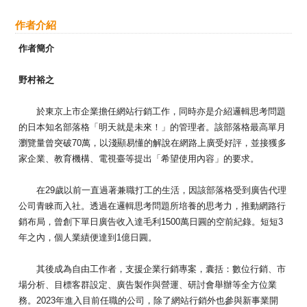
作者介紹
作者簡介
野村裕之
於東京上市企業擔任網站行銷工作，同時亦是介紹邏輯思考問題
的日本知名部落格「明天就是未來！」的管理者。該部落格最高單月
瀏覽量曾突破70萬，以淺顯易懂的解說在網路上廣受好評，並接獲多
家企業、教育機構、電視臺等提出「希望使用內容」的要求。
在29歲以前一直過著兼職打工的生活，因該部落格受到廣告代理
公司青睞而入社。透過在邏輯思考問題所培養的思考力，推動網路行
銷布局，曾創下單日廣告收入達毛利1500萬日圓的空前紀錄。短短3
年之內，個人業績便達到1億日圓。
其後成為自由工作者，支援企業行銷專案，囊括：數位行銷、市
場分析、目標客群設定、廣告製作與營運、研討會舉辦等全方位業
務。2023年進入目前任職的公司，除了網站行銷外也參與新事業開