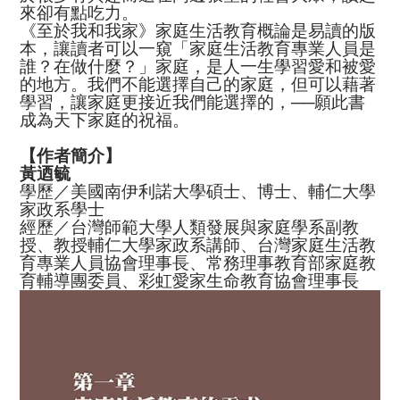
來卻有點吃力。
《至於我和我家》家庭生活教育概論是易讀的版
本，讓讀者可以一窺「家庭生活教育專業人員是
誰？在做什麼？」家庭，是人一生學習愛和被愛
的地方。我們不能選擇自己的家庭，但可以藉著
學習，讓家庭更接近我們能選擇的，──願此書
成為天下家庭的祝福。
【作者簡介】
黃迺毓
學歷／美國南伊利諾大學碩士、博士、輔仁大學
家政系學士
經歷／台灣師範大學人類發展與家庭學系副教
授、教授輔仁大學家政系講師、台灣家庭生活教
育專業人員協會理事長、常務理事教育部家庭教
育輔導團委員、彩虹愛家生命教育協會理事長