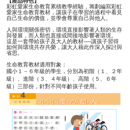
【產品特色】
彩虹愛家生命教育累積教學經驗，籌劃編寫彩虹
愛家生命教育教材，讓孩子在學習的過程中看見
自己生命的價值，並學會尊重自己與他人。
人與環境關係密切，環境直接影響著人類的生存
與發展，而人類也直接或間接地影響著環境。
這是一套帶給孩子及大人的教材──讓孩子習得
如何與環境共存共榮，讓大人藉此作深入探討與
省思。
生命教育教材適用對象：
國小１－６年級的學生，分別為初階（１、２年
級）、進階（３、４年級）、高階（５、６年
級）三部份，針對不同年齡孩子使用。