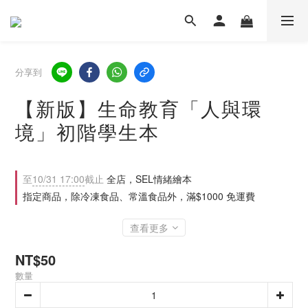
分享到
【新版】生命教育「人與環
境」初階學生本
至
10/31 17:00
截止
全店，SEL情緒繪本
指定商品，除冷凍食品、常溫食品外，滿$1000 免運費
查看更多
NT$50
數量