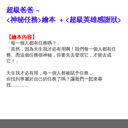
超級爸爸 ~
<神秘任務>繪本
+ <
超級英雄感謝狀
>
【繪本內容】
「每一個人都有任務嗎？」
「當然，因為天生我才必有用啊！我們每一個人都有任
務。
而
這個任務很神秘，你要先去發現它，才能去成
它！」
天生我才必有用，每一個人都被賦予任務，
你找到專屬於自己的任務了嗎？
讓我們一起來尋
找
…………