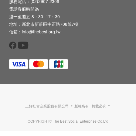
服務電話：(02)2907-2306
電話客服時間為：
週一至週五 8：30 -17：30
地址：新北市新莊區中正路708號7樓
信箱：info@thebest.org.tw
上好社會企業股份有限公司 ＊ 版權所有 轉載必究 ＊
COPYRIGHT© The Best Social Enterprise Co.Ltd.