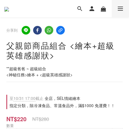
分享到
父親節商品組合 <繪本+超級
英雄感謝狀>
**超級爸爸 ~ 超級組合 
<神秘任務>繪本 + <超級英雄感謝狀>
至
10/31 17:00
截止
全店，SEL情緒繪本
指定分類，除冷凍食品、常溫食品外，滿$1000 免運費！！
NT$220
NT$280
數量