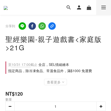
分享到
聖經樂園-親子遊戲書<家庭版
>21G
至
10/31 17:00
截止
全店，SEL情緒繪本
指定商品，除冷凍食品、常溫食品外，滿$1000 免運費
查看更多
NT$120
數量