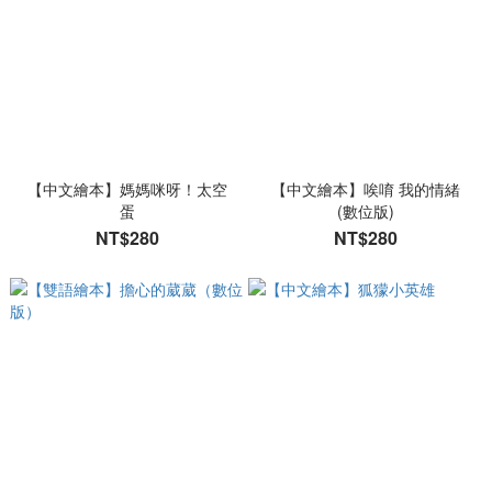
【中文繪本】媽媽咪呀！太空
【中文繪本】唉唷 我的情緒
蛋
(數位版)
NT$280
NT$280