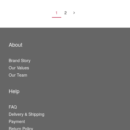
1
2
About
Brand Story
Our Values
Our Team
Help
FAQ
Delivery & Shipping
Payment
Return Policy