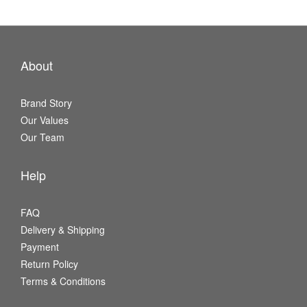
About
Brand Story
Our Values
Our Team
Help
FAQ
Delivery & Shipping
Payment
Return Policy
Terms & Conditions