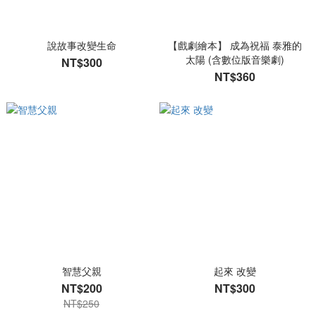
說故事改變生命
【戲劇繪本】 成為祝福 泰雅的
太陽 (含數位版音樂劇)
NT$300
NT$360
智慧父親
起來 改變
NT$200
NT$300
NT$250