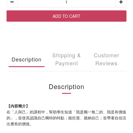
ADD TO CART
Shipping &
Customer
Description
Payment
Reviews
Description
【內容簡介】
在「人與己」的課程中，幫助學生知道「我是獨一無二的、我是有價值
的」，並使其認識自己獨特的特點；能欣賞、接納自己；並帶著自信活
出應有的價值。