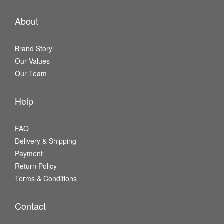
About
Brand Story
Our Values
Our Team
Help
FAQ
Delivery & Shipping
Payment
Return Policy
Terms & Conditions
Contact