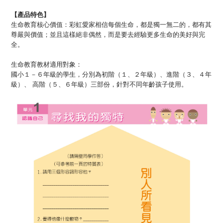
【產品特色】
生命教育核心價值：彩虹愛家相信每個生命，都是獨一無二的，都有其
尊嚴與價值；並且這樣絕非偶然，而是要去經驗更多生命的美好與完
全。
生命教育教材適用對象：
國小１－６年級的學生，分別為初階（１、２年級）、進階（３、４年
級）、 高階（５、６年級）三部份，針對不同年齡孩子使用。