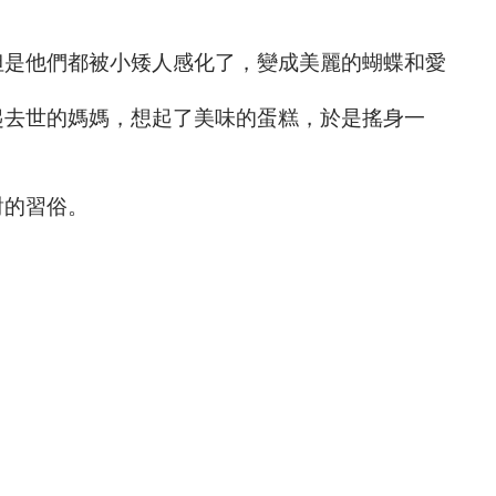
但是他們都被小矮人感化了，變成美麗的蝴蝶和愛
起去世的媽媽，想起了美味的蛋糕，於是搖身一
對的習俗。