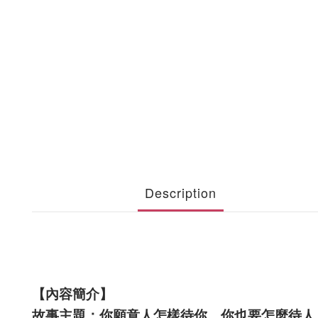
Description
【內容簡介】
故事主題：你願意人怎樣待你，你也要怎麼待人