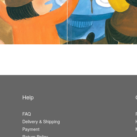
Help
FAQ
Delivery & Shipping
Payment
Return Policy