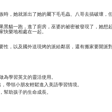
族時，她就派出了她的屬下毛毛蟲、八哥去搞破壞，
果黑貓一跑，進了廚房，巫婆的祕密被發現了，她想
家快樂地相處在一起。
要性，以及國外送現烤的派給鄰居，還有搬家要開派
做為學習英文的靈活使用。
出，帶領小朋友輕鬆進入美語學習情境。
，幫助孩子的生命成長。