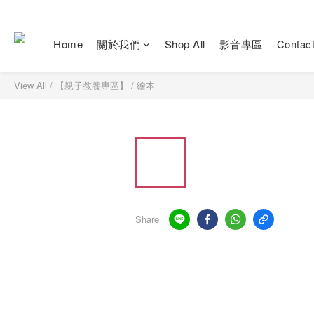
Home
關於我們
Shop All
影音專區
Contac
View All
/
【親子教養專區】
/
繪本
Share