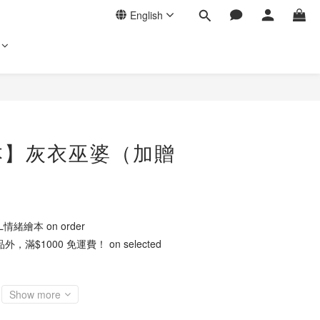
English
本】灰衣巫婆（加贈
L情緒繪本 on order
$1000 免運費！ on selected
Show more