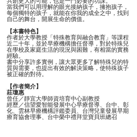
共創更大的可能，也是一門必要的功課。
當我們可以用理解的眼光接納孩子，擁抱孩子，
每個獨特的孩子，就能在你我的成全之中，找到
自己的舞台，開展生命的價值。
【本書特色】
作者於大學教授「特殊教育與融合教育」等課程
近二十年，並於早療機構擔任督導，對於特殊兒
在學校及家庭生活的現況與困難，有相當的實務
經驗。
書中分享許多實例，讓大眾更多了解特殊兒的特
質與需要，也提出有效的解決策略，使特殊孩子
被正確的對待。
【作者簡介】
莊瓊惠
曾任／靜宜大學師資培育中心副教授
經歷／信望愛智能發展中心早療督導、台中、彰
化、雲林早療機構評鑑委員、台灣兒童發展早期
療育協會理事、台中榮中禮拜堂寶貝班總召