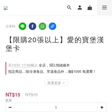
分享到
【限購20張以上】愛的寶堡漢
堡卡
至
10/31 17:00
截止
全店，SEL情緒繪本
指定商品，除冷凍食品、常溫食品外，滿$1000 免運費！
查看更多
NT$15
NT$15
數量