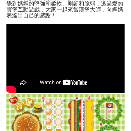
覺到媽媽的堅強和柔軟、剛韌和脆弱，透過愛的
寶堡互動遊戲，大家一起來當漢堡大師，向媽媽
表達出自己的感謝！