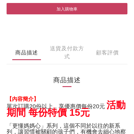
加入購物車
送貨及付款方
商品描述
顧客評價
式
商品描述
【內容簡介】
活動
單次訂購
20
份以上，享優惠價每份
20
元
期間 每份特價 15元
「更懂媽媽心」系列，這個不同於以往的新系
列，讓習慣被關顧的孩子們，有機會去細心地察