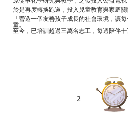
原從事化學研究與教學，之後投入公益電視
於是再度轉换跑道，投入兒童教育與家庭關
「營造一個友善孩子成長的社會環境，讓每
童。
至今，已培訓超過三萬名志工，每週陪伴十