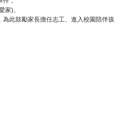
事件，
愛家
)
。
，為此鼓勵家長擔任志工、進入校園陪伴孩