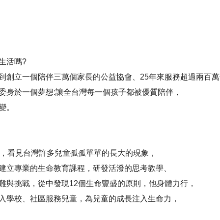
生活嗎
?
到創立一個陪伴三萬個家長的公益協會、
25
年來服務超過兩百萬
委身於一個夢想
:
讓全台灣每一個孩子都被優質陪伴，
變。
，看見台灣許多兒童孤孤單單的長大的現象，
建立專業的生命教育課程，研發活潑的思考教學、
難與挑戰，從中發現
12
個生命豐盛的原則，他身體力行，
入學校、社區服務兒童，為兒童的成長注入生命力，