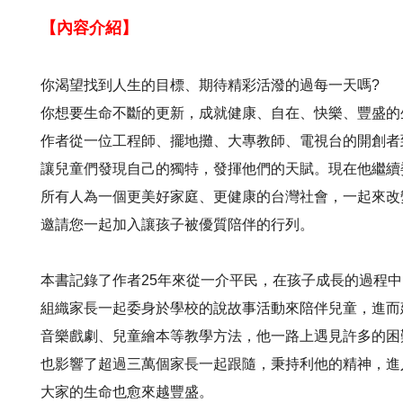
【內容介紹】
你渴望找到人生的目標、期待精彩活潑的過每一天嗎
?
你想要生命不斷的更新，成就健康、自在、快樂、豐盛的
作者從一位工程師、擺地攤、大專教師、電視台的開創者
讓兒童們發現自己的獨特，發揮他們的天賦。現在他繼續
所有人為一個更美好家庭、更健康的台灣社會，一起來改
邀請您一起加入讓孩子被優質陪伴的行列。
本書記錄了作者
25
年來從一介平民，在孩子成長的過程中
組織家長一起委身於學校的說故事活動來陪伴兒童，進而
音樂戲劇、兒童繪本等教學方法，他一路上遇見許多的困
也影響了超過三萬個家長一起跟隨，秉持利他的精神，進
大家的生命也愈來越豐盛。