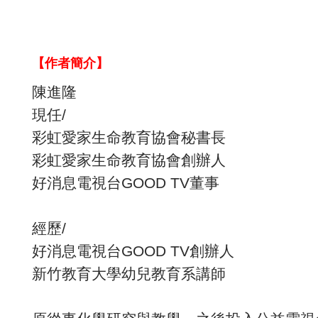
【
作者簡介
】
陳進隆
現任
/
彩虹愛家生命教育協會秘書長
彩虹愛家生命教育協會創辦人
好消息電視台
GOOD TV
董事
經歷
/
好消息電視台
GOOD TV
創辦人
新竹教育大學幼兒教育系講師