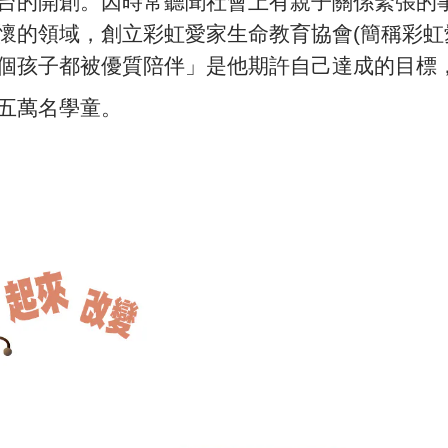
台的開創。因時常聽聞社會上有親子關係緊張的
懷的領域，創立彩虹愛家生命教育協會
(
簡稱彩虹
個孩子都被優質陪伴」是他期許自己達成的目標
五萬名學童。