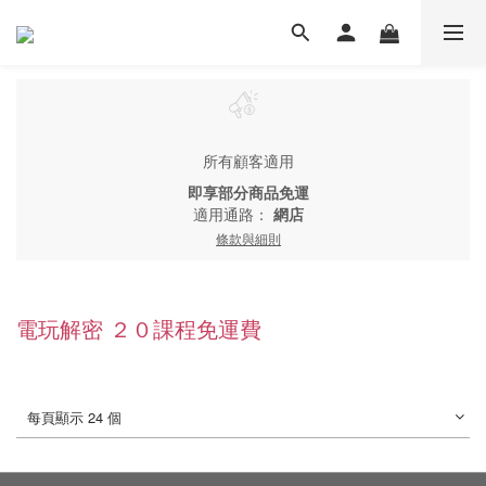
所有顧客適用
即享部分商品免運
適用通路：
網店
條款與細則
電玩解密 ２０課程免運費
每頁顯示 24 個