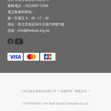
服務電話：(02)2907-2306
電話客服時間為：
週一至週五 8：30 -17：30
地址：新北市新莊區中正路708號7樓
信箱：info@thebest.org.tw
上好社會企業股份有限公司 ＊ 版權所有 轉載必究 ＊
COPYRIGHT© The Best Social Enterprise Co.Ltd.
已選
0
件