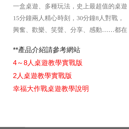
一盒桌遊、多種玩法，史上最超值的桌遊
15
分鐘兩人精心時刻，
30
分鐘
8
人對戰，
興奮、歡樂、笑聲、分享、感動……都在
**產品介紹請參考網站
4～8人桌遊教學實戰版
2人桌遊教學實戰版
幸福大作戰桌遊教學說明