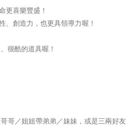
命更喜樂豐盛！
性、創造力，也更具領導力喔！
棒、很酷的道具喔！
、哥哥／姐姐帶弟弟／妹妹，或是三兩好友