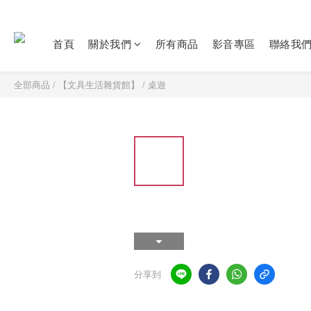
首頁
關於我們
所有商品
影音專區
聯絡我
全部商品
/
【文具生活雜貨館】
/
桌遊
分享到