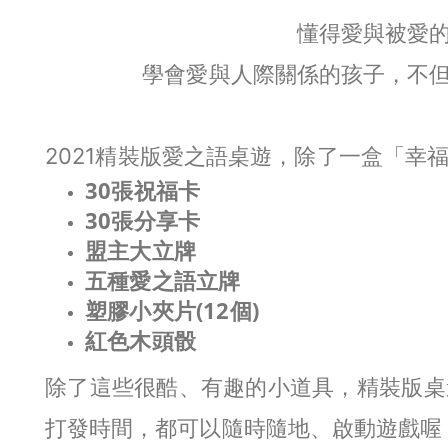
懂得愛與被愛
學會愛與人際關係的孩子，不
2021精裝版愛之語桌遊，除了一盒「幸
30張祝福卡
30張分享卡
盟主大立牌
五種愛之語立牌
塑膠小夾片(12個)
紅色木頭骰
除了這些很酷、有趣的小道具，精裝版桌
打發時間，都可以隨時隨地、啟動遊戲喔