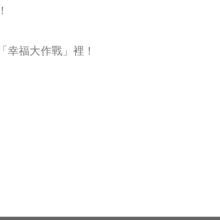
！
「幸福大作戰」裡！