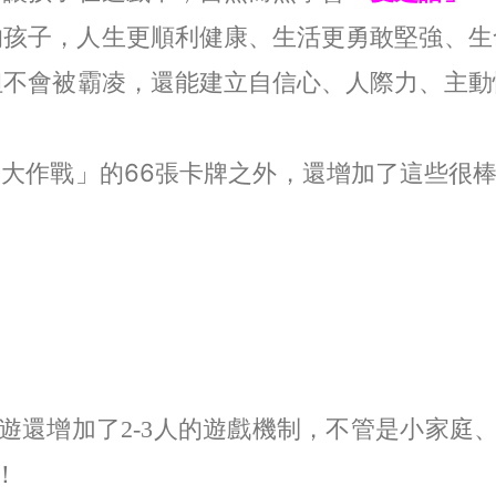
的孩子，人生更順利健康、生活更勇敢堅強、生
但不會被霸凌，還能建立自信心、人際力、主動
福
大作戰」的66張卡牌之外，還增加了
這些很
遊還增加了
2-3
人的遊戲機制，不管是小家庭
！