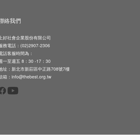
聯絡我們
上好社會企業股份有限公司
服務電話：(02)2907-2306
電話客服時間為：
週一至週五 8：30 -17：30
地址：新北市新莊區中正路708號7樓
信箱：info@thebest.org.tw