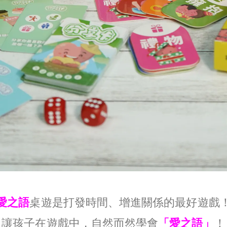
愛之語
桌遊是打發時間、增進關係的最好遊戲
讓孩子在遊戲中，自然而然學會
「愛之語」
！