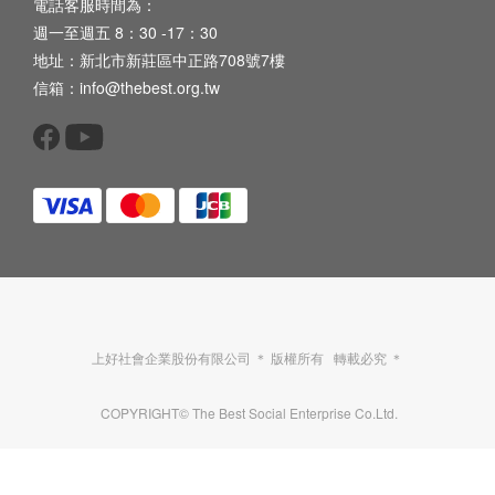
電話客服時間為：
週一至週五 8：30 -17：30
地址：新北市新莊區中正路708號7樓
信箱：info@thebest.org.tw
上好社會企業股份有限公司 ＊ 版權所有 轉載必究 ＊
COPYRIGHT© The Best Social Enterprise Co.Ltd.