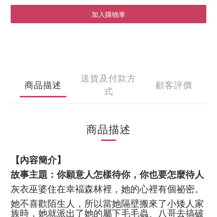
加入購物車
送貨及付款方
商品描述
顧客評價
式
商品描述
【內容簡介】
故事主題：你願意人怎樣待你，你也要怎麼待人
灰衣巫婆住在幸褔森林裡，她的心裡有個祕密。
她不喜歡陌生人，所以當她隔壁搬來了小矮人家
族時，她就派出了她的屬下毛毛蟲、八哥去搞破