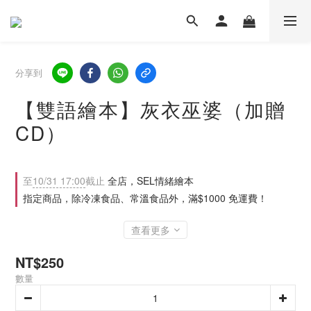
分享到
【雙語繪本】灰衣巫婆（加贈
CD）
至
10/31 17:00
截止
全店，SEL情緒繪本
指定商品，除冷凍食品、常溫食品外，滿$1000 免運費！
查看更多
NT$250
數量