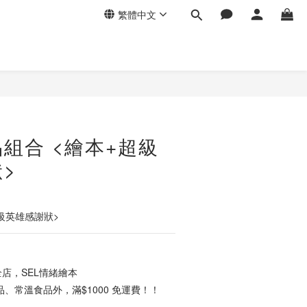
繁體中文
組合 <繪本+超級
>
超級英雄感謝狀>
店，SEL情緒繪本
、常溫食品外，滿$1000 免運費！！