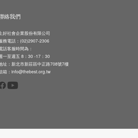
聯絡我們
上好社會企業股份有限公司
服務電話：(02)2907-2306
電話客服時間為：
週一至週五 8：30 -17：30
地址：新北市新莊區中正路708號7樓
信箱：info@thebest.org.tw