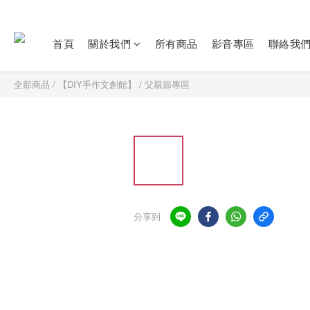
首頁
關於我們
所有商品
影音專區
聯絡我
全部商品
/
【DIY手作文創館】
/
父親節專區
分享到