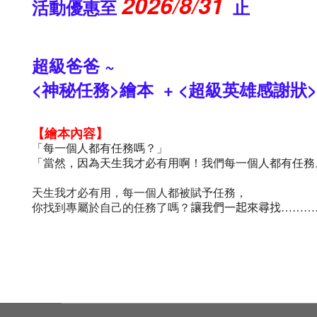
2026/8/31
活動優惠至
止
超級爸爸 ~
<神秘任務>繪本
+ <
超級英雄感謝狀
>
【繪本內容】
「每一個人都有任務嗎？」
「當然，因為天生我才必有用啊！我們每一個人都有任務
天生我才必有用，每一個人都被賦予任務，
你找到專屬於自己的任務了嗎？
讓我們一起來尋找
………