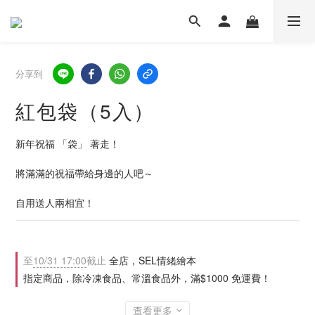
分享到
紅包袋（5入）
新年祝福 「袋」 著走！
將滿滿的祝福帶給身邊的人吧～
自用送人兩相宜！
至
10/31 17:00
截止
全店，SEL情緒繪本
指定商品，除冷凍食品、常溫食品外，滿$1000 免運費！
查看更多