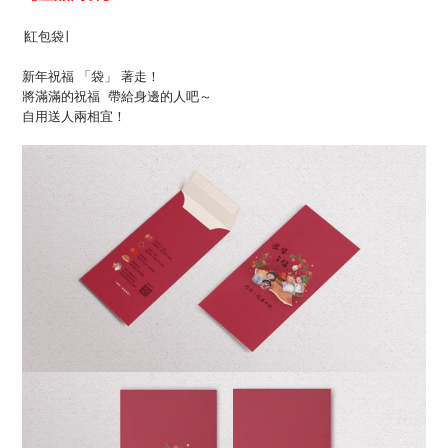
∣紅包袋∣
新年祝福 「袋」 著走！
將滿滿的祝福 帶給身邊的人吧～
自用送人兩相宜！