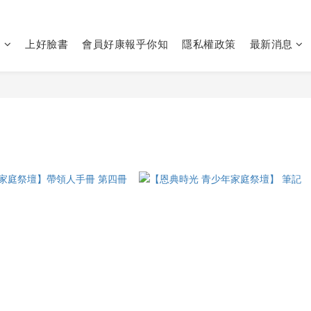
們
上好臉書
會員好康報乎你知
隱私權政策
最新消息