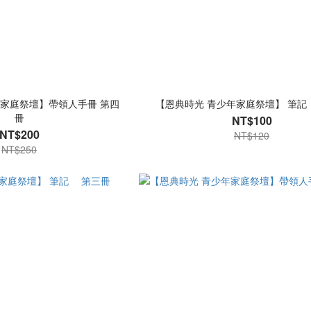
年家庭祭壇】帶領人手冊 第四
【恩典時光 青少年家庭祭壇】 筆
冊
NT$100
NT$200
NT$120
NT$250