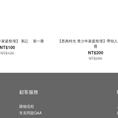
年家庭祭壇】 筆記 第一冊
【恩典時光 青少年家庭祭壇】帶領人
冊
NT$100
NT$200
NT$120
NT$250
顧客服務
購物流程
常見問題Q&A