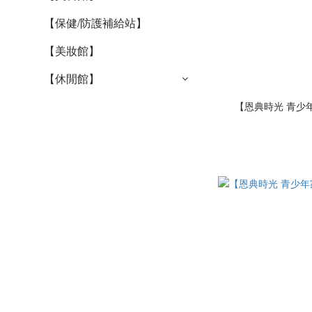
【保健/防護補給站】
【美妝館】
【休閒館】
【恩典時光 青少