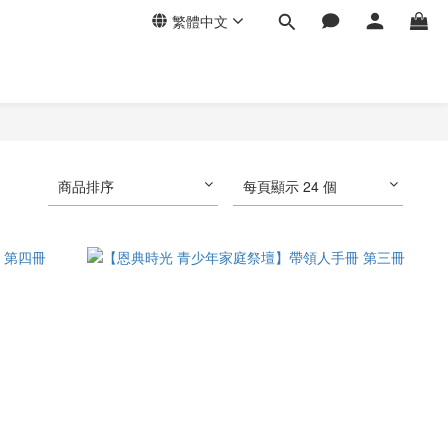
繁體中文
商品排序
每頁顯示 24 個