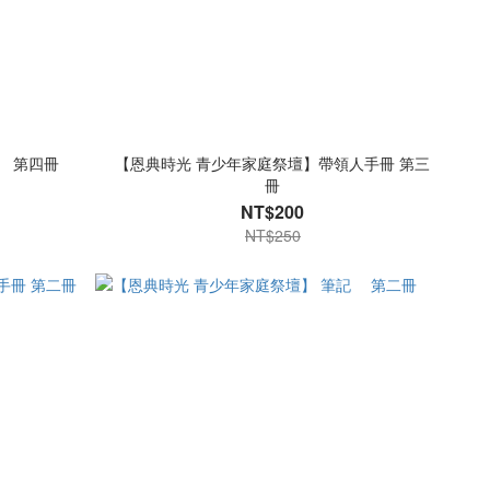
記 第四冊
【恩典時光 青少年家庭祭壇】帶領人手冊 第三
冊
NT$200
NT$250