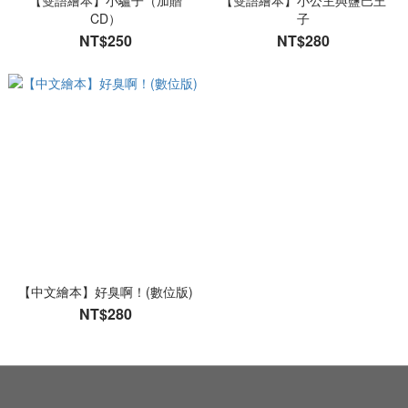
【雙語繪本】小驢子（加贈
【雙語繪本】小公主與鹽巴王
CD）
子
NT$250
NT$280
【中文繪本】好臭啊！(數位版)
NT$280