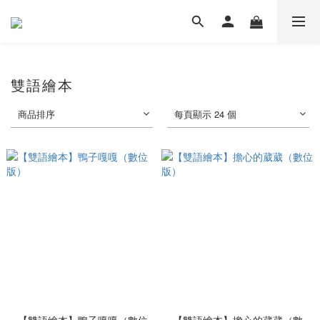
雙語繪本
商品排序
每頁顯示 24 個