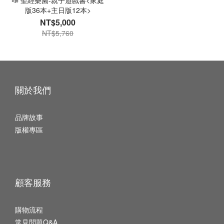
📣 聖經樂園-親子遊戲書<家庭
版36本+主日版12本>
NT$5,000
NT$5,760
關於我們
品牌故事
版權專區
顧客服務
購物流程
常見問題Q&A