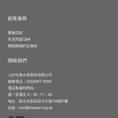
顧客服務
購物流程
常見問題Q&A
網路購物約定條款
聯絡我們
上好社會企業股份有限公司
服務電話：(02)2907-2306
電話客服時間為：
週一至週五 8：30 -17：30
地址：新北市新莊區中正路708號7樓
信箱：info@thebest.org.tw